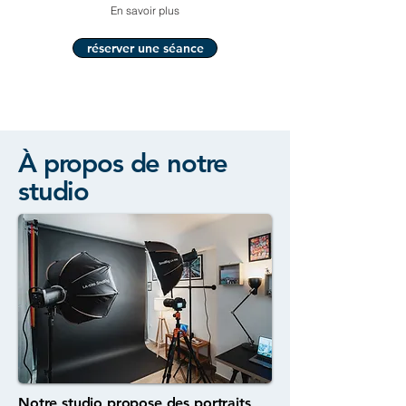
En savoir plus
réserver une séance
À propos de notre
studio
Notre studio propose des portraits